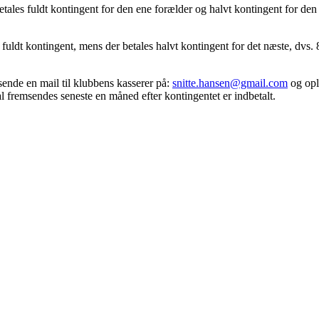
etales fuldt kontingent for den ene forælder og halvt kontingent for de
fuldt kontingent, mens der betales halvt kontingent for det næste, dvs. 8
 sende en mail til klubbens kasserer på:
snitte.hansen@gmail.com
og opl
al fremsendes seneste en måned efter kontingentet er indbetalt.