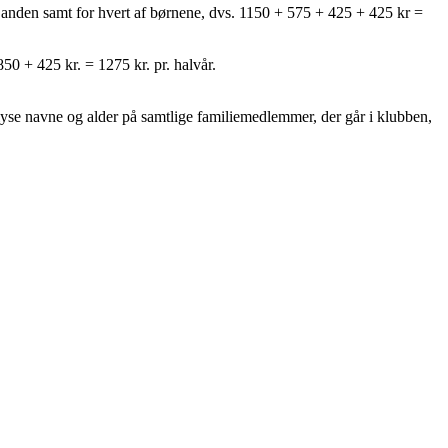
n anden samt for hvert af børnene, dvs. 1150 + 575 + 425 + 425 kr =
50 + 425 kr. = 1275 kr. pr. halvår.
yse navne og alder på samtlige familiemedlemmer, der går i klubben,