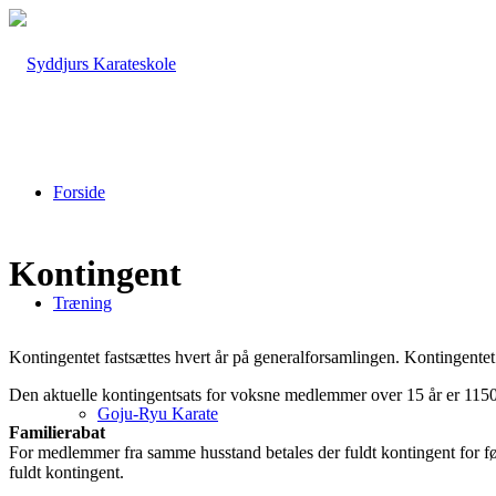
Forside
Kontingent
Træning
Kontingentet fastsættes hvert år på generalforsamlingen. Kontingentet b
Den aktuelle kontingentsats for voksne medlemmer over 15 år er 1150 k
Goju-Ryu Karate
Familierabat
For medlemmer fra samme husstand betales der fuldt kontingent for fø
fuldt kontingent.