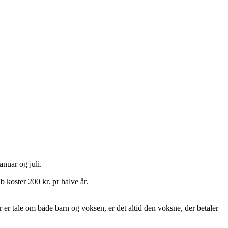
anuar og juli.
 koster 200 kr. pr halve år.
er tale om både barn og voksen, er det altid den voksne, der betaler