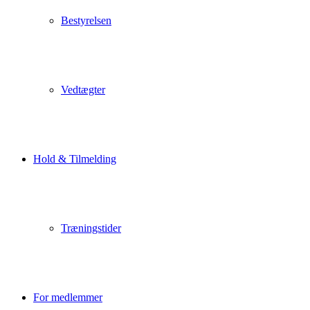
Bestyrelsen
Vedtægter
Hold & Tilmelding
Træningstider
For medlemmer